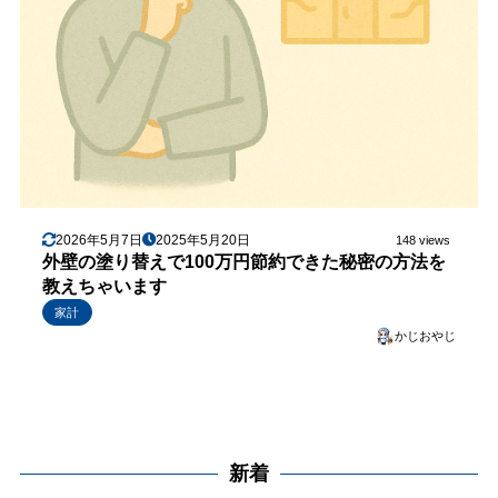
2026年5月7日
2025年5月20日
148 views
外壁の塗り替えで100万円節約できた秘密の方法を
教えちゃいます
家計
かじおやじ
新着