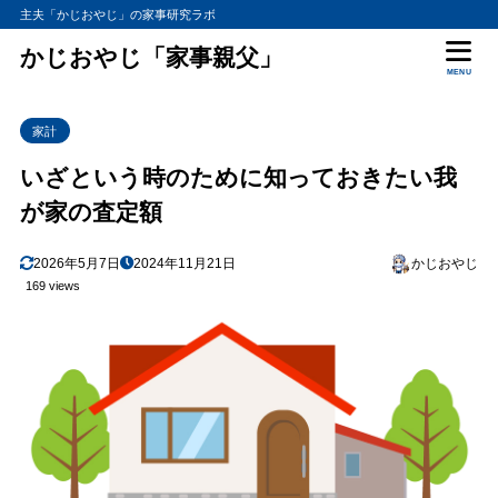
主夫「かじおやじ」の家事研究ラボ
かじおやじ「家事親父」
MENU
家計
いざという時のために知っておきたい我
が家の査定額
2026年5月7日
2024年11月21日
かじおやじ
169 views