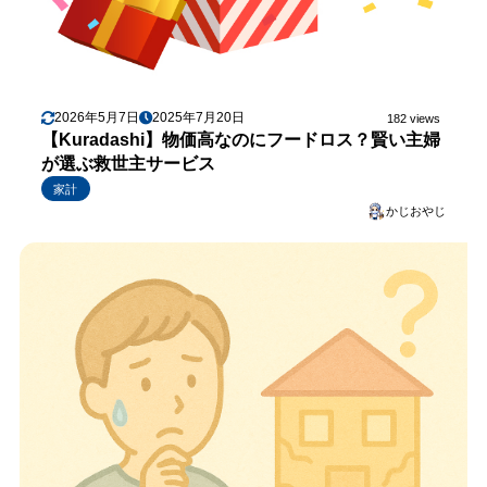
2026年5月7日
2025年7月20日
182 views
【Kuradashi】物価高なのにフードロス？賢い主婦
が選ぶ救世主サービス
家計
かじおやじ