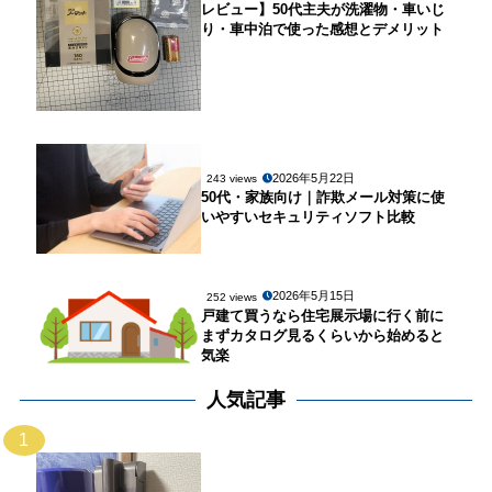
レビュー】50代主夫が洗濯物・車いじ
り・車中泊で使った感想とデメリット
2026年5月22日
243 views
50代・家族向け｜詐欺メール対策に使
いやすいセキュリティソフト比較
2026年5月15日
252 views
戸建て買うなら住宅展示場に行く前に
まずカタログ見るくらいから始めると
気楽
人気記事
1