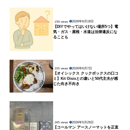
2026年6月18日
159 views
【DIYでやってはいけない場所5つ】電
気・ガス・屋根・水道は法律違反にな
ることも
2026年6月7日
205 views
【オイシックス クックボックスの口コ
ミ】Kit Oisixとの違いと50代主夫が感
じた向き不向き
2026年5月29日
285 views
【コールマン アースノーマットを正直