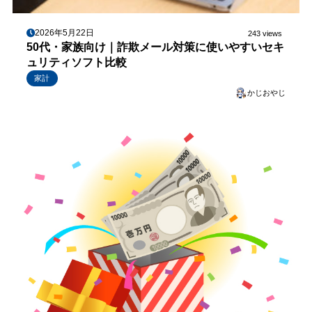
2026年5月22日
243 views
50代・家族向け｜詐欺メール対策に使いやすいセキ
ュリティソフト比較
家計
かじおやじ