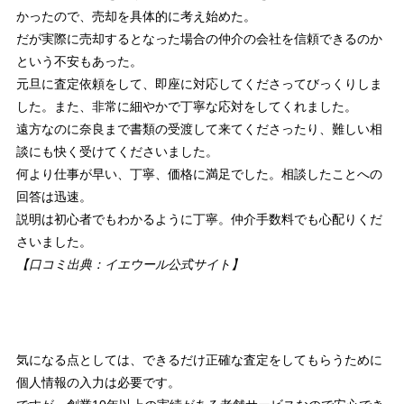
かったので、売却を具体的に考え始めた。
だが実際に売却するとなった場合の仲介の会社を信頼できるのか
という不安もあった。
元旦に査定依頼をして、即座に対応してくださってびっくりしま
した。また、非常に細やかで丁寧な応対をしてくれました。
遠方なのに奈良まで書類の受渡して来てくださったり、難しい相
談にも快く受けてくださいました。
何より仕事が早い、丁寧、価格に満足でした。相談したことへの
回答は迅速。
説明は初心者でもわかるように丁寧。仲介手数料でも心配りくだ
さいました。
【口コミ出典：イエウール公式サイト】
気になる点としては、できるだけ正確な査定をしてもらうために
個人情報の入力は必要です。