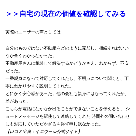
＞＞自宅の現在の価値を確認してみる
実際のユーザーの声としては
自分のものではない不動産をどのように売却し、相続すればいい
なか全くわからなかった。
不動産屋さんに相談して解決するかどうかさえ、わからず、不安
だった。
一番親身になって対応してくれたし、不明点について聞くと、丁
寧にわかりやすく説明してくれた。
とにかく安心感があった。他の会社も親身にはなってくれたが、
差があった。
こちらが電話になかなか出ることができないことを伝えると、 シ
ョートメッセージを駆使して連絡してくれた 時間外の問い合わせ
にも対応していただかざるを得ず申し訳なかった。
【口コミ出典：イエウール公式サイト】