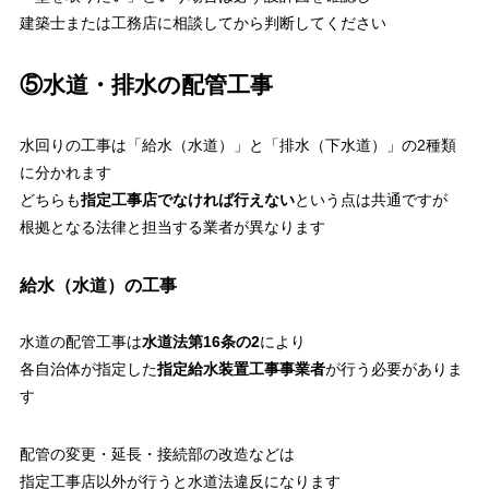
建築士または工務店に相談してから判断してください
⑤水道・排水の配管工事
水回りの工事は「給水（水道）」と「排水（下水道）」の2種類
に分かれます
どちらも
指定工事店でなければ行えない
という点は共通ですが
根拠となる法律と担当する業者が異なります
給水（水道）の工事
水道の配管工事は
水道法第16条の2
により
各自治体が指定した
指定給水装置工事事業者
が行う必要がありま
す
配管の変更・延長・接続部の改造などは
指定工事店以外が行うと水道法違反になります