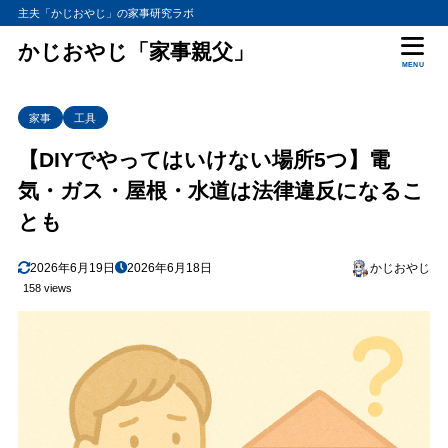
主夫「かじおやじ」の家事研究ラボ
かじおやじ「家事親父」
MENU
家事
工具
【DIYでやってはいけない場所5つ】電
気・ガス・屋根・水道は法律違反になるこ
とも
2026年6月19日
2026年6月18日
かじおやじ
158 views