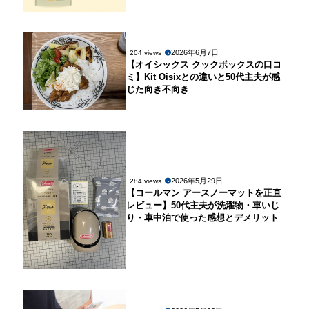
2026年6月7日
204 views
【オイシックス クックボックスの口コ
ミ】Kit Oisixとの違いと50代主夫が感
じた向き不向き
2026年5月29日
284 views
【コールマン アースノーマットを正直
レビュー】50代主夫が洗濯物・車いじ
り・車中泊で使った感想とデメリット