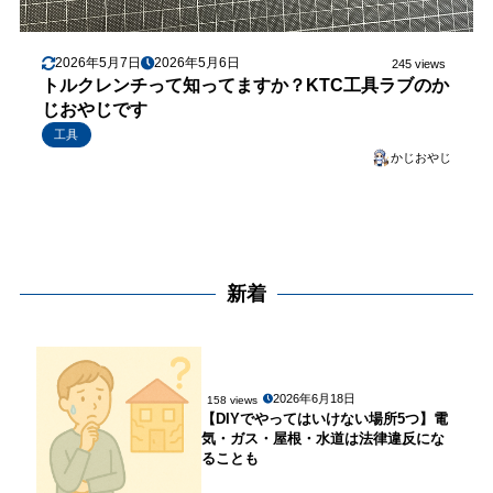
2026年5月7日
2026年5月6日
245 views
トルクレンチって知ってますか？KTC工具ラブのか
じおやじです
工具
かじおやじ
新着
2026年6月18日
158 views
【DIYでやってはいけない場所5つ】電
気・ガス・屋根・水道は法律違反にな
ることも