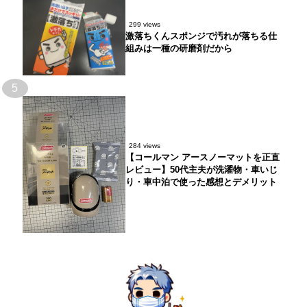
299 views
激落ちくんスポンジで汚れが落ちる仕
組みは一種の研磨剤だから
5
284 views
【コールマン アースノーマットを正直
レビュー】50代主夫が洗濯物・車いじ
り・車中泊で使った感想とデメリット