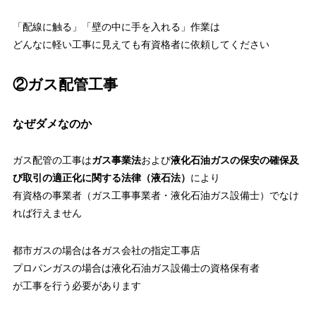
「配線に触る」「壁の中に手を入れる」作業は
どんなに軽い工事に見えても有資格者に依頼してください
②ガス配管工事
なぜダメなのか
ガス配管の工事は
ガス事業法
および
液化石油ガスの保安の確保及
び取引の適正化に関する法律（液石法）
により
有資格の事業者（ガス工事事業者・液化石油ガス設備士）でなけ
れば行えません
都市ガスの場合は各ガス会社の指定工事店
プロパンガスの場合は液化石油ガス設備士の資格保有者
が工事を行う必要があります