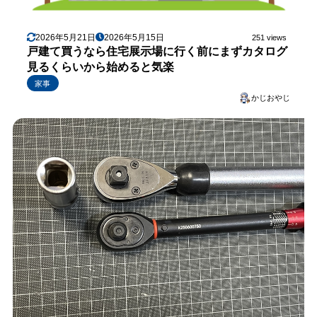
2026年5月21日
2026年5月15日
251 views
戸建て買うなら住宅展示場に行く前にまずカタログ
見るくらいから始めると気楽
家事
かじおやじ