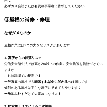
業は
必ずガス会社または有資格事業者に依頼してください
③屋根の補修・修理
なぜダメなのか
屋根作業には2つの大きなリスクがあります
1. 高所からの転落リスク
労働安全衛生法では高さ2m以上の作業に安全措置を義務づけてい
ますが
これは職場での規定です
一般家庭の屋根でも
転落すれば命に関わる
のは同じです
傾斜のある屋根は平らな場所に見えても滑りやすく
一歩踏み外すだけで大事故になります
2. 防水施工ミスによる二次被害