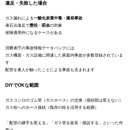
違反・失敗した場合
ガス漏れによる
一酸化炭素中毒・爆発事故
液石法違反で
懲役・罰金
の対象
保険適用外になるケースがある
消費者庁の事故情報データバンクには
ガス機器・ガス設備に関連した家庭内事故が多数登録されていま
す
配管を素人が触ったことによる事故も含まれます
DIYでOKな範囲
ガスコンロのゴム管（ガスホース）の交換（接続部は変えない）
ガス栓へのホース接続（既存の栓を活用する範囲）
「配管の継手を変える」「ガス管を延長・移設する」といった作