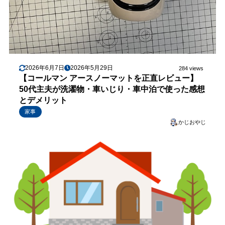
2026年6月7日
2026年5月29日
284 views
【コールマン アースノーマットを正直レビュー】
50代主夫が洗濯物・車いじり・車中泊で使った感想
とデメリット
家事
かじおやじ