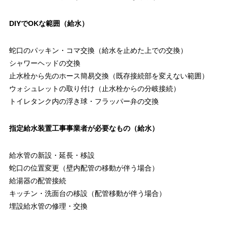
DIYでOKな範囲（給水）
蛇口のパッキン・コマ交換（給水を止めた上での交換）
シャワーヘッドの交換
止水栓から先のホース簡易交換（既存接続部を変えない範囲）
ウォシュレットの取り付け（止水栓からの分岐接続）
トイレタンク内の浮き球・フラッパー弁の交換
指定給水装置工事事業者が必要なもの（給水）
給水管の新設・延長・移設
蛇口の位置変更（壁内配管の移動が伴う場合）
給湯器の配管接続
キッチン・洗面台の移設（配管移動が伴う場合）
埋設給水管の修理・交換