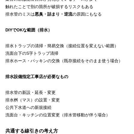
触れたことで別の箇所が破損するリスクもある
排水管のミスは
悪臭・詰まり・逆流
の原因にもなる
DIYでOKな範囲（排水）
排水トラップの清掃・簡易交換（接続位置を変えない範囲）
洗面台下のS字トラップ清掃
排水ホース・パッキンの交換（既存接続をそのまま使う場合）
排水設備指定工事店が必要なもの
排水管の新設・延長・変更
排水桝（マス）の設置・変更
公共下水道への新規接続
洗面台・キッチンの位置変更（排水管移動が伴う場合）
共通する線引きの考え方