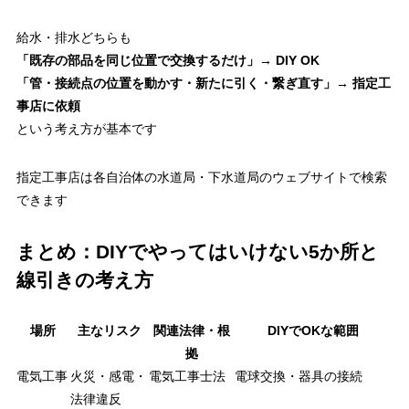
給水・排水どちらも
「既存の部品を同じ位置で交換するだけ」→ DIY OK
「管・接続点の位置を動かす・新たに引く・繋ぎ直す」→ 指定工
事店に依頼
という考え方が基本です
指定工事店は各自治体の水道局・下水道局のウェブサイトで検索
できます
まとめ：DIYでやってはいけない5か所と
線引きの考え方
場所
主なリスク
関連法律・根
DIYでOKな範囲
拠
電気工事
火災・感電・
電気工事士法
電球交換・器具の接続
法律違反