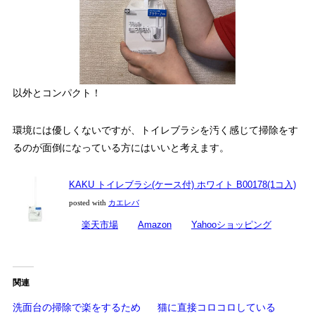
以外とコンパクト！
環境には優しくないですが、トイレブラシを汚く感じて掃除をす
るのが面倒になっている方にはいいと考えます。
KAKU トイレブラシ(ケース付) ホワイト B00178(1コ入)
posted with
カエレバ
楽天市場
Amazon
Yahooショッピング
関連
洗面台の掃除で楽をするため
猫に直接コロコロしている