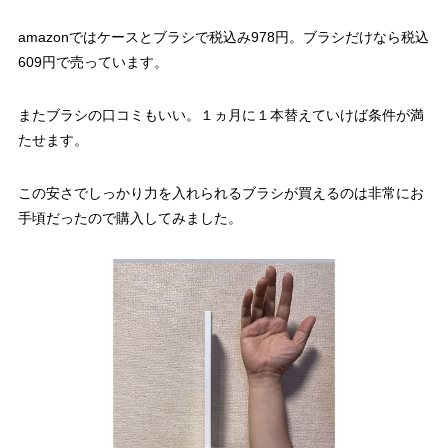
amazonではケースとブラシで税込み978円。ブラシだけなら税込
609円で売っています。
またブラシの口コミもいい。１ヵ月に１本替えていけば条件が満
たせます。
この安さでしっかり力を入れられるブラシが買えるのは非常にお
手頃だったので購入してみました。